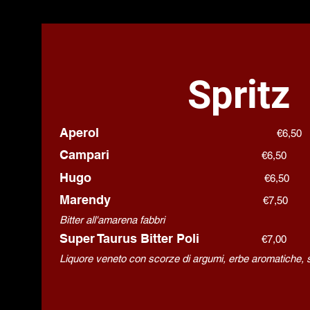
Spritz
Aperol
€6,50
Campari
€6
,50
Hugo
€
6,50
Marendy
€7,50
Bitter all'amarena fabbri
Super Taurus Bitter Poli
€7,0
0
Liquore veneto con scorze di argumi, erbe aromatiche, 